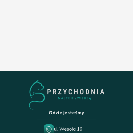
Gdzie jesteśmy
ul. Wesoła 16