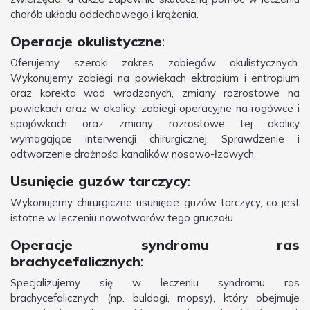
chorób układu oddechowego i krążenia.
Operacje okulistyczne
:
Oferujemy szeroki zakres zabiegów okulistycznych.
Wykonujemy zabiegi na powiekach ektropium i entropium
oraz korekta wad wrodzonych, zmiany rozrostowe na
powiekach oraz w okolicy, zabiegi operacyjne na rogówce i
spojówkach oraz zmiany rozrostowe tej okolicy
wymagające interwencji chirurgicznej. Sprawdzenie i
odtworzenie drożności kanalików nosowo-łzowych.
Usunięcie guzów tarczycy
:
Wykonujemy chirurgiczne usunięcie guzów tarczycy, co jest
istotne w leczeniu nowotworów tego gruczołu.
Operacje syndromu ras
brachycefalicznych
:
Specjalizujemy się w leczeniu syndromu ras
brachycefalicznych (np. buldogi, mopsy), który obejmuje