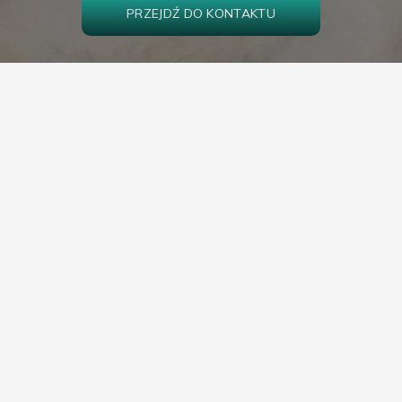
PRZEJDŹ DO KONTAKTU