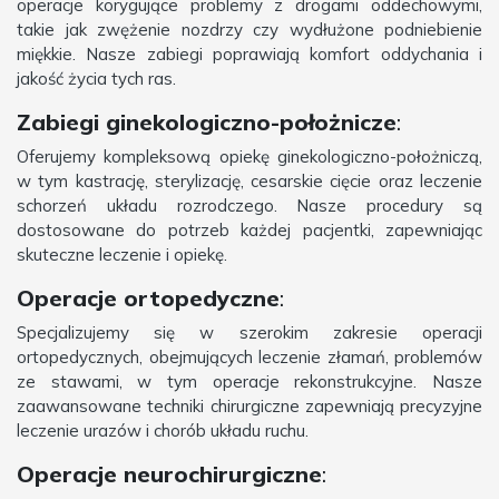
operacje korygujące problemy z drogami oddechowymi,
takie jak zwężenie nozdrzy czy wydłużone podniebienie
miękkie. Nasze zabiegi poprawiają komfort oddychania i
jakość życia tych ras.
Zabiegi ginekologiczno-położnicze
:
Oferujemy kompleksową opiekę ginekologiczno-położniczą,
w tym kastrację, sterylizację, cesarskie cięcie oraz leczenie
schorzeń układu rozrodczego. Nasze procedury są
dostosowane do potrzeb każdej pacjentki, zapewniając
skuteczne leczenie i opiekę.
Operacje ortopedyczne
:
Specjalizujemy się w szerokim zakresie operacji
ortopedycznych, obejmujących leczenie złamań, problemów
ze stawami, w tym operacje rekonstrukcyjne. Nasze
zaawansowane techniki chirurgiczne zapewniają precyzyjne
leczenie urazów i chorób układu ruchu.
Operacje neurochirurgiczne
: