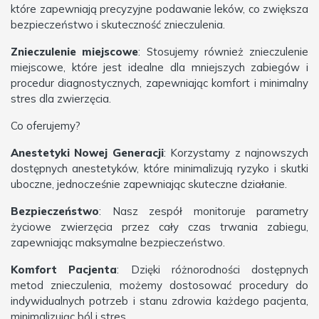
które zapewniają precyzyjne podawanie leków, co zwiększa
bezpieczeństwo i skuteczność znieczulenia.
Znieczulenie miejscowe
: Stosujemy również znieczulenie
miejscowe, które jest idealne dla mniejszych zabiegów i
procedur diagnostycznych, zapewniając komfort i minimalny
stres dla zwierzęcia.
Co oferujemy?
Anestetyki Nowej Generacji
: Korzystamy z najnowszych
dostępnych anestetyków, które minimalizują ryzyko i skutki
uboczne, jednocześnie zapewniając skuteczne działanie.
Bezpieczeństwo
: Nasz zespół monitoruje parametry
życiowe zwierzęcia przez cały czas trwania zabiegu,
zapewniając maksymalne bezpieczeństwo.
Komfort Pacjenta
: Dzięki różnorodności dostępnych
metod znieczulenia, możemy dostosować procedury do
indywidualnych potrzeb i stanu zdrowia każdego pacjenta,
minimalizując ból i stres.