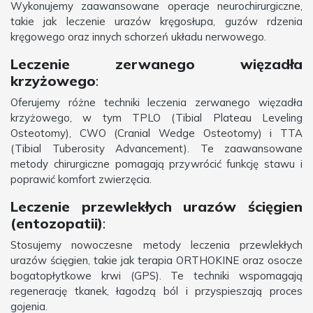
Wykonujemy zaawansowane operacje neurochirurgiczne,
takie jak leczenie urazów kręgosłupa, guzów rdzenia
kręgowego oraz innych schorzeń układu nerwowego.
Leczenie zerwanego więzadła
krzyżowego
:
Oferujemy różne techniki leczenia zerwanego więzadła
krzyżowego, w tym TPLO (Tibial Plateau Leveling
Osteotomy), CWO (Cranial Wedge Osteotomy) i TTA
(Tibial Tuberosity Advancement). Te zaawansowane
metody chirurgiczne pomagają przywrócić funkcję stawu i
poprawić komfort zwierzęcia.
Leczenie przewlekłych urazów ścięgien
(entozopatii)
:
Stosujemy nowoczesne metody leczenia przewlekłych
urazów ścięgien, takie jak terapia ORTHOKINE oraz osocze
bogatopłytkowe krwi (GPS). Te techniki wspomagają
regenerację tkanek, łagodzą ból i przyspieszają proces
gojenia.