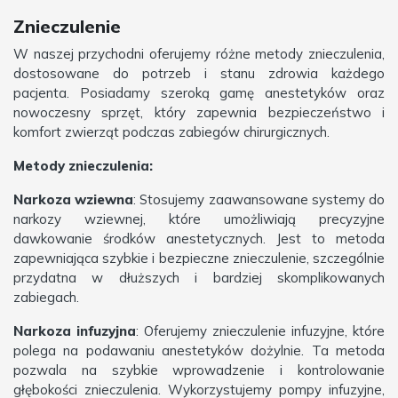
Znieczulenie
W naszej przychodni oferujemy różne metody znieczulenia,
dostosowane do potrzeb i stanu zdrowia każdego
pacjenta. Posiadamy szeroką gamę anestetyków oraz
nowoczesny sprzęt, który zapewnia bezpieczeństwo i
komfort zwierząt podczas zabiegów chirurgicznych.
Metody znieczulenia:
Narkoza wziewna
: Stosujemy zaawansowane systemy do
narkozy wziewnej, które umożliwiają precyzyjne
dawkowanie środków anestetycznych. Jest to metoda
zapewniająca szybkie i bezpieczne znieczulenie, szczególnie
przydatna w dłuższych i bardziej skomplikowanych
zabiegach.
Narkoza infuzyjna
: Oferujemy znieczulenie infuzyjne, które
polega na podawaniu anestetyków dożylnie. Ta metoda
pozwala na szybkie wprowadzenie i kontrolowanie
głębokości znieczulenia. Wykorzystujemy pompy infuzyjne,