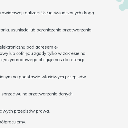
prawidłowej realizacji Usług świadczonych drogą
nia, usunięcia lub ograniczenia przetwarzania,
elektroniczną pod adresem e-
y lub cofnięciu zgody tylko w zakresie na
międzynarodowego obligują nas do retencji
ionym na podstawie właściwych przepisów
o sprzeciwu na przetwarzanie danych
ciwych przepisów prawa.
półpracujemy.