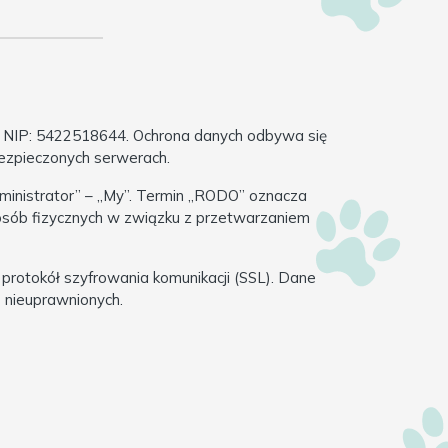
, NIP: 5422518644
. Ochrona danych odbywa się
ezpieczonych serwerach.
dministrator” – „My”. Termin „RODO” oznacza
 osób fizycznych w związku z przetwarzaniem
rotokół szyfrowania komunikacji (SSL). Dane
 nieuprawnionych.