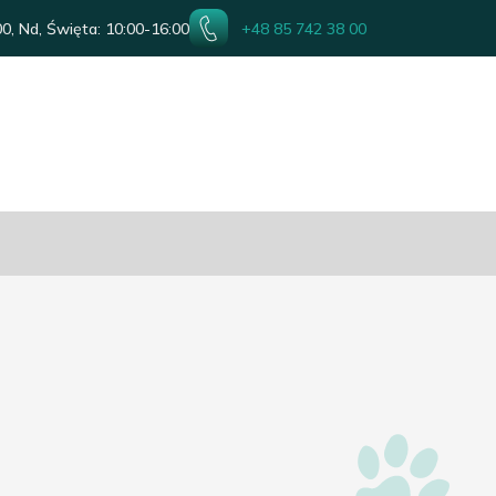
0, Nd, Święta: 10:00-16:00
+48 85 742 38 00