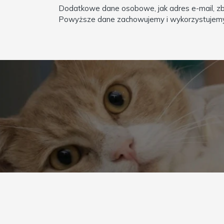
Dodatkowe dane osobowe, jak adres e-mail, zbi
Powyższe dane zachowujemy i wykorzystujemy t