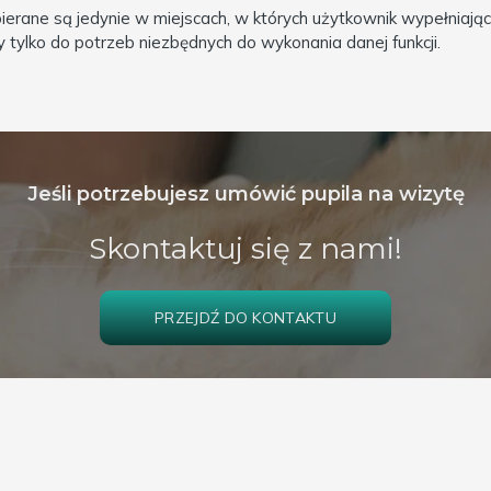
erane są jedynie w miejscach, w których użytkownik wypełniając 
ylko do potrzeb niezbędnych do wykonania danej funkcji.
Jeśli potrzebujesz umówić pupila na wizytę
Skontaktuj się z nami!
PRZEJDŹ DO KONTAKTU