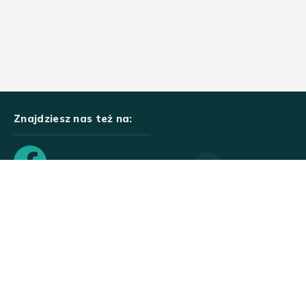
Znajdziesz nas też na:
Created by Rutcom