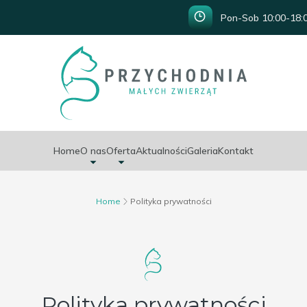
Pon-Sob 10:00-18:0
Home
O nas
Oferta
Aktualności
Galeria
Kontakt
Home
Polityka prywatności
Polityka prywatności