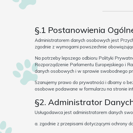
§.1 Postanowienia Ogóln
Administratorem danych osobowych jest Przych
zgodnie z wymogami powszechnie obowiązujący
Na potrzeby lepszego odbioru Polityki Prywatno
Rozporządzenie Parlamentu Europejskiego i Ra
danych osobowych i w sprawie swobodnego prz
Szanujemy prawo do prywatności i dbamy o bezp
osobowe podawane w formularzu na stronie inte
§2. Administrator Danyc
Usługodawca jest administratorem danych swo
a. zgodnie z przepisami dotyczącymi ochrony 