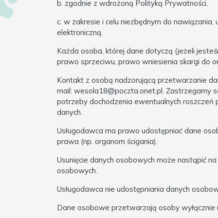
b. zgodnie z wdrożoną Polityką Prywatności,
c. w zakresie i celu niezbędnym do nawiązania,
elektroniczną.
Każda osoba, której dane dotyczą (jeżeli jeste
prawo sprzeciwu, prawo wniesienia skargi do 
Kontakt z osobą nadzorującą przetwarzanie da
mail: wesola18@poczta.onet.pl. Zastrzegamy s
potrzeby dochodzenia ewentualnych roszczeń pr
danych.
Usługodawca ma prawo udostępniać dane osob
prawa (np. organom ścigania).
Usunięcie danych osobowych może nastąpić na 
osobowych.
Usługodawca nie udostępniania danych osobow
Dane osobowe przetwarzają osoby wyłącznie up