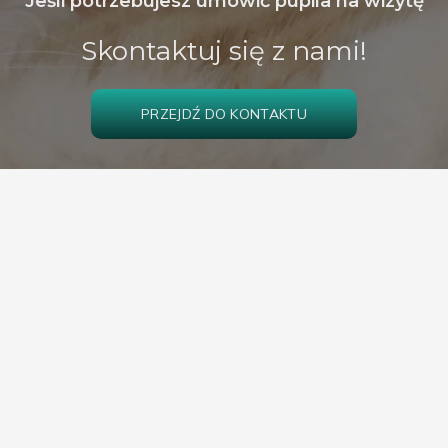
Jeśli potrzebujesz umówić pupila na wizytę
Skontaktuj się z nami!
PRZEJDŹ DO KONTAKTU