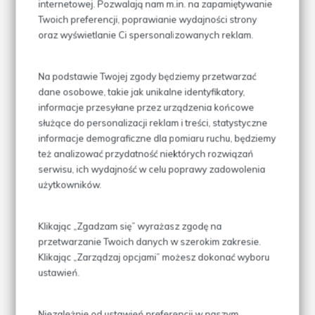
internetowej. Pozwalają nam m.in. na zapamiętywanie
Twoich preferencji, poprawianie wydajności strony
oraz wyświetlanie Ci spersonalizowanych reklam.
Na podstawie Twojej zgody będziemy przetwarzać
dane osobowe, takie jak unikalne identyfikatory,
informacje przesyłane przez urządzenia końcowe
służące do personalizacji reklam i treści, statystyczne
informacje demograficzne dla pomiaru ruchu, będziemy
też analizować przydatność niektórych rozwiązań
serwisu, ich wydajność w celu poprawy zadowolenia
użytkowników.
Klikając „Zgadzam się” wyrażasz zgodę na
przetwarzanie Twoich danych w szerokim zakresie.
Klikając „Zarządzaj opcjami” możesz dokonać wyboru
ustawień.
Niezależnie od ustawień preferencji w naszym