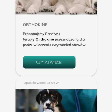
ORTHOKINE
Proponujemy Panstwu
terapię
Orthokine
przeznaczoną dla
psów, w leczeniu zwyrodnień stawów.
CZYTAJ WIĘCEJ
Opublikowano: 03-04-24