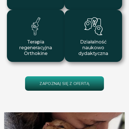
Terapia
Działalność
regeneracyjna
naukowo
Orthokine
dydaktyczna
ZAPOZNAJ SIĘ Z OFERTĄ