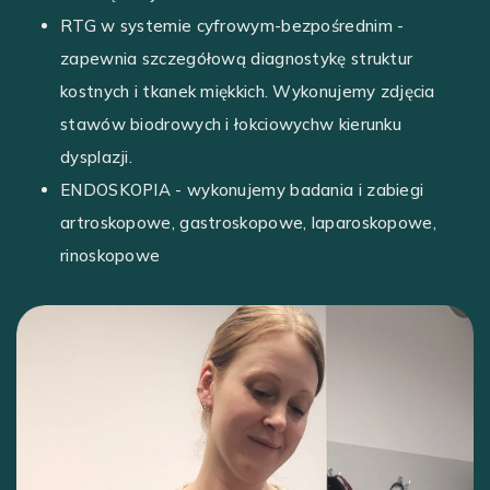
RTG w systemie cyfrowym-bezpośrednim -
zapewnia szczegółową diagnostykę struktur
kostnych i tkanek miękkich. Wykonujemy zdjęcia
stawów biodrowych i łokciowychw kierunku
dysplazji.
ENDOSKOPIA - wykonujemy badania i zabiegi
artroskopowe, gastroskopowe, laparoskopowe,
rinoskopowe