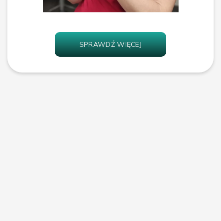
SPRAWDŹ WIĘCEJ