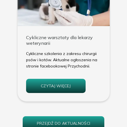
Cykliczne warsztaty dla lekarzy
weterynarii
Cykliczne szkolenia z zakresu chirurgii
psów i kotów. Aktualne ogłoszenia na
stronie facebookowej Przychodnii.
CZYTAJ WIĘCEJ
PRZEJDŹ DO AKTUALNOŚCI