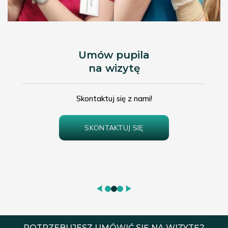
Umów pupila
na wizytę
Skontaktuj się z nami!
SKONTAKTUJ SIĘ
POTRZEBUJESZ UMÓWIĆ SIĘ NA WIZYTĘ?