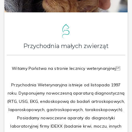
Przychodnia małych zwierząt
Witamy Państwa na stronie lecznicy weterynaryjnej
Przychodnia Weterynaryjna istnieje od listopada 1997
roku. Dysponujemy nowoczesną aparaturą diagnostyczną
(RTG, USG, EKG, endoskopową do badań artroskopowych,
laparoskopowych, gastroskopowych, torakoskopowych).
Posiadamy nowoczesne aparaty do diagnostyki
laboratoryjnej firmy IDEXX (badanie krwi, moczu, innych