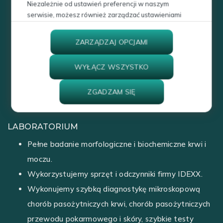
Niezależnie od ustawień preferencji w naszym
podczas kongresów, sympozjów naukowych.
serwisie, możesz również zarządzać ustawieniami
W przychodni odbywają się praktyki studenckie i
prywatności swojej przeglądarki. Więcej informacji o
przetwarzaniu danych znajdziesz w
Polityce
staże w ramach podyplomowego staudium
ZARZĄDZAJ OPCJAMI
prywatności.
spacjalizacji z chirurgii weterynaryjnej dla lekarzy
WYŁĄCZ WSZYSTKO
weterynarii.
Przychodnia prowadzi cykliczne chirurgiczne
ZGADZAM SIĘ
warsztaty szkoleniowe dla lekarzy z całej Polski.
LABORATORIUM
Pełne badanie morfologiczne i biochemiczne krwi i
moczu.
Wykorzystujemy sprzęt i odczynniki firmy IDEXX.
Wykonujemy szybką diagnostykę mikroskopową
chorób pasożytniczych krwi, chorób pasożytniczych
przewodu pokarmowego i skóry, szybkie testy